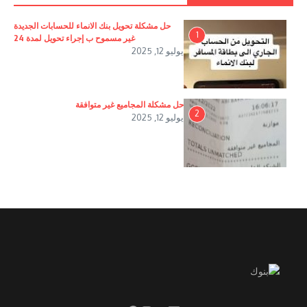
حل مشكلة تحويل بنك الانماء للحسابات الجديدة
1
غير مسموح ب إجراء تحويل لمدة 24
يوليو 12, 2025
حل مشكلة المجاميع غير متوافقة
2
يوليو 12, 2025