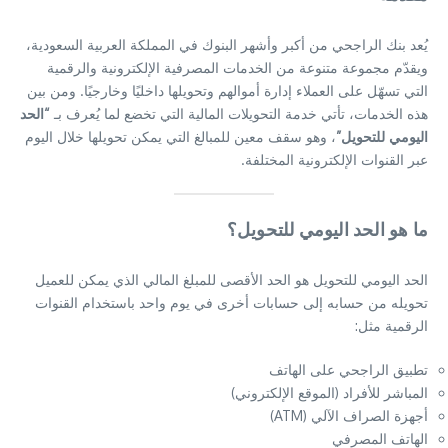
يُعد بنك الراجحي من أكبر وأشهر البنوك في المملكة العربية السعودية،
ويقدّم مجموعة متنوعة من الخدمات المصرفية الإلكترونية والرقمية
التي تسهّل على العملاء إدارة أموالهم وتحويلها داخليًا وخارجيًا. ومن بين
هذه الخدمات، تأتي خدمة التحويلات المالية التي تخضع لما يُعرف بـ
“الحد
اليومي للتحويل”
، وهو سقف معين للمبالغ التي يمكن تحويلها خلال اليوم
عبر القنوات الإلكترونية المختلفة.
ما هو الحد اليومي للتحويل؟
الحد اليومي للتحويل هو الحد الأقصى للمبلغ المالي الذي يمكن للعميل
تحويله من حسابه إلى حسابات أخرى في يوم واحد باستخدام القنوات
الرقمية مثل:
تطبيق الراجحي على الهاتف
المباشر للأفراد (الموقع الإلكتروني)
أجهزة الصراف الآلي (ATM)
الهاتف المصرفي