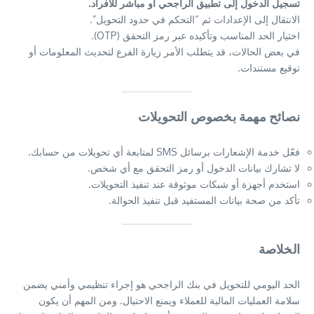
تسجيل الدخول إلى تطبيق الراجحي أو مباشر للأفراد.
الانتقال إلى الإعدادات ثم “التحكم في حدود التحويل”.
اختيار الحد المناسب وتأكيده عبر رمز التحقق (OTP).
في بعض الحالات، قد يتطلب الأمر زيارة الفرع لتحديث المعلومات أو
توقيع مستندات.
نصائح مهمة بخصوص التحويلات
فعّل خدمة الإشعارات برسائل SMS لمتابعة أي تحويلات من حسابك.
لا تشارك بيانات الدخول أو رمز التحقق مع أي شخص.
استخدم أجهزة أو شبكات موثوقة عند تنفيذ التحويلات.
تأكد من صحة بيانات المستفيد قبل تنفيذ الحوالة.
الخلاصة
الحد اليومي للتحويل في بنك الراجحي هو إجراء تنظيمي وأمني يضمن
سلامة العمليات المالية للعملاء ويمنع الاحتيال. ومن المهم أن يكون